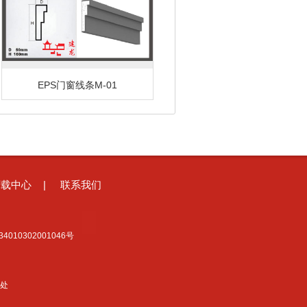
EPS门窗线条M-01
|
下载中心
联系我们
4010302001046号
处