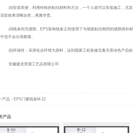
(4)
安装简便，利用特殊的粘结材料和方法，一个人就可以安装施工，尤其
花纹效果清晰自然，典雅华贵。
(4)
线条间无缝隙。
EPS
装饰线条之间使用了与墙面粘结相同的缝隙填补材
中也不会出现裂缝。
(6)
环保性：采用化合纤维为原料，达到国家工程装修无毒无害绿色产品标
安徽建龙景观工艺品有限公司
一产品：
EPS门窗线条M-12
关产品