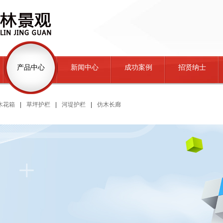
产品中心
新闻中心
成功案例
招贤纳士
木花箱
|
草坪护栏
|
河堤护栏
|
仿木长廊