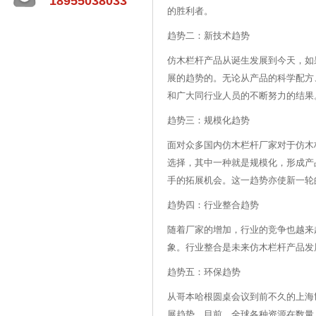
18955038033
的胜利者。
趋势二：新技术趋势
仿木栏杆产品从诞生发展到今天，如
展的趋势的。无论从产品的科学配方
和广大同行业人员的不断努力的结果
趋势三：规模化趋势
面对众多国内仿木栏杆厂家对于仿木
选择，其中一种就是规模化，形成产
手的拓展机会。这一趋势亦使新一轮的价格和品
趋势四：行业整合趋势
随着厂家的增加，行业的竞争也越来
象。行业整合是未来仿木栏杆产品发
趋势五：环保趋势
从哥本哈根圆桌会议到前不久的上海
展趋势。目前，全球各种资源在数量