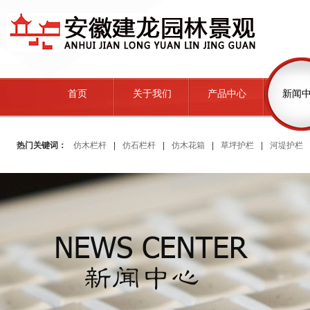
首页
关于我们
产品中心
新闻
热门关键词：
仿木栏杆
|
仿石栏杆
|
仿木花箱
|
草坪护栏
|
河堤护栏