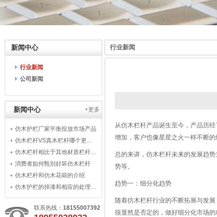
新闻中心
行业新闻
行业新闻
公司新闻
新闻中心
+更多
从仿木栏杆产品诞生至今，产品历经
仿木护栏厂家平衡投放市场产品
增加，客户也像星星之火一样不断的
仿木栏杆VS真木栏杆哪个更适用
仿木栏杆相比于其他材质栏杆有何优势
总的来讲，仿木栏杆未来的发展趋势
消费者如何甄别好坏仿木栏杆
势等。
仿木栏杆和仿木花箱的介绍
趋势一：细分化趋势
仿木护栏的掉漆和相应的处理办法
随着仿木栏杆行业的不断拓展与发展
联系热线：
18155007392
很显然是否定的，做好细分化市场的