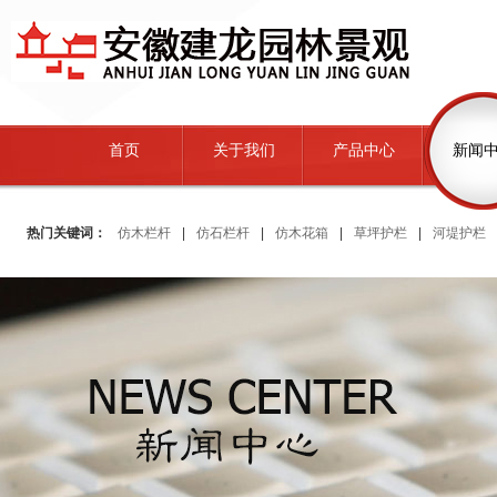
首页
关于我们
产品中心
新闻
热门关键词：
仿木栏杆
|
仿石栏杆
|
仿木花箱
|
草坪护栏
|
河堤护栏